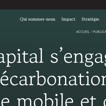
Qui sommes-nous
Impact
Stratégie
ACCUEIL
/
PUBLIC
pital s’eng
décarbonatio
ie mobile et 