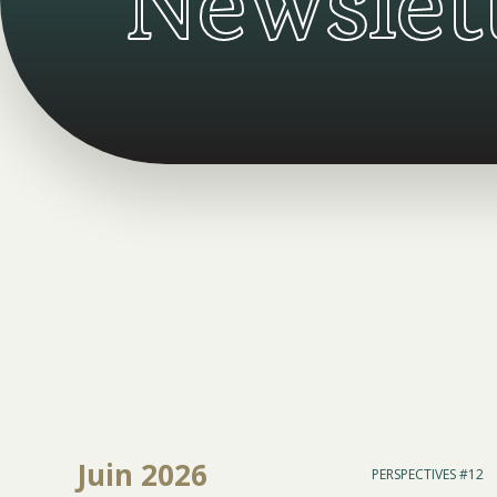
Newslet
Juin 2026
PERSPECTIVES #12