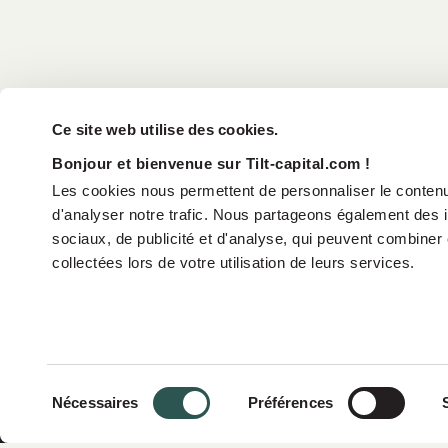
Ce site web utilise des cookies.
Bonjour et bienvenue sur Tilt-capital.com !
Les cookies nous permettent de personnaliser le contenu 
d'analyser notre trafic. Nous partageons également des in
sociaux, de publicité et d'analyse, qui peuvent combiner 
collectées lors de votre utilisation de leurs services.
Qui somm
Sélection
Nécessaires
Préférences
Impact
du
consentement
Stratégie