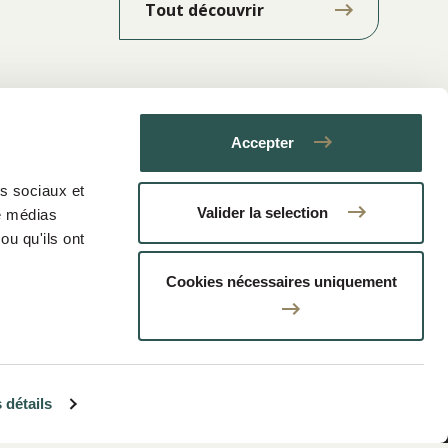
Tout découvrir
Accepter
as sociaux et
Valider la selection
de médias
ou qu'ils ont
Cookies nécessaires uniquement
Informations
réglementaires
 détails
Mentions légales