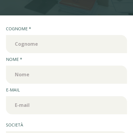
COGNOME *
*
NOME *
*
E-MAIL
*
SOCIETÀ