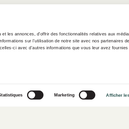
et les annonces, d'offrir des fonctionnalités relatives aux médi
formations sur l'utilisation de notre site avec nos partenaires 
celles-ci avec d'autres informations que vous leur avez fournies 
tros
Participadas
Groupo Siparex
Statistiques
Marketing
Afficher les
Publicaciones
Área de clientes
Contacto