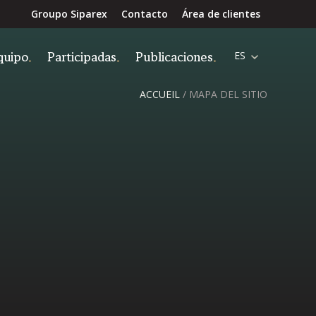
Groupo Siparex
Contacto
Área de clientes
quipo
Participadas
Publicaciones
ES
ACCUEIL
/
MAPA DEL SITIO