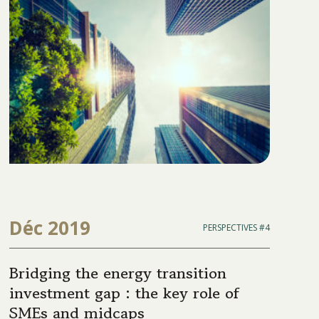
Déc 2019
PERSPECTIVES #4
Bridging the energy transition
investment gap : the key role of
SMEs and midcaps