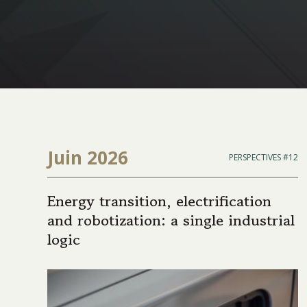
Juin 2026
PERSPECTIVES #12
Energy transition, electrification
and robotization: a single industrial
logic