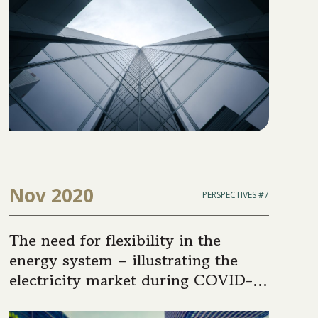
Nov 2020
PERSPECTIVES #7
The need for flexibility in the
energy system – illustrating the
electricity market during COVID-19
lockdowns