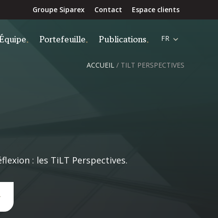
Groupe Siparex
Contact
Espace clients
Équipe
Portefeuille
Publications
FR
ACCUEIL
/
TILT PERSPECTIVES
lexion : les TiLT Perspectives.