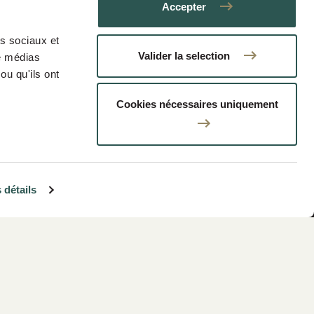
Accepter
as sociaux et
Valider la selection
de médias
ou qu'ils ont
Cookies nécessaires uniquement
Informations
réglementaires
 détails
Mentions légales
Plan du site