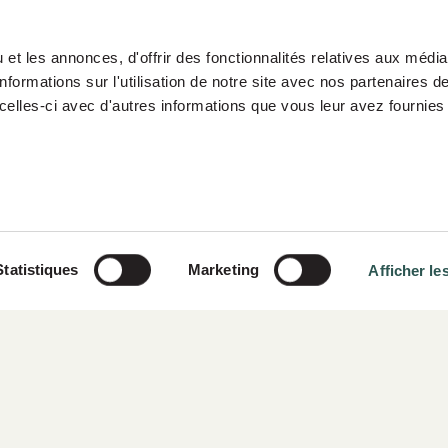
et les annonces, d'offrir des fonctionnalités relatives aux médi
formations sur l'utilisation de notre site avec nos partenaires 
celles-ci avec d'autres informations que vous leur avez fournies 
es-nous
Portefeuille
Groupe Siparex
Statistiques
Marketing
Afficher les
Publications
Contact
Espace clients