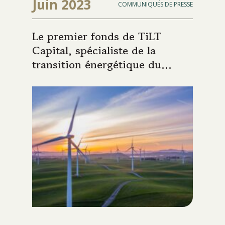
Juin 2023
COMMUNIQUÉS DE PRESSE
Le premier fonds de TiLT
Capital, spécialiste de la
transition énergétique du
groupe Siparex, atteint son
objectif de 250 M€ et vise un
hard-cap de 300 M€