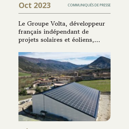
Oct 2023
COMMUNIQUÉS DE PRESSE
Le Groupe Volta, développeur
français indépendant de
projets solaires et éoliens,
réalise une levée de fonds de
40 M€ menée par TiLT Capital
Partners (Groupe Siparex)