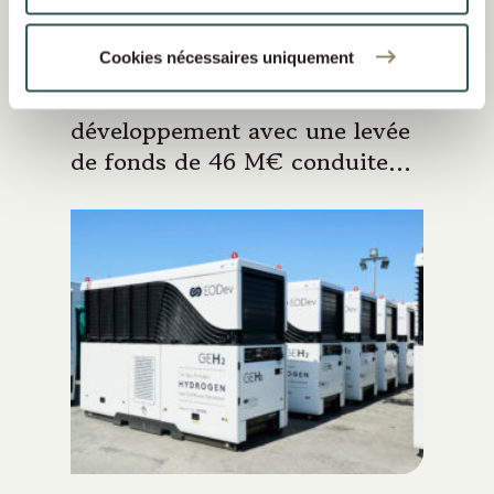
Nov 2023
COMMUNIQUÉS DE PRESSE
Cookies nécessaires uniquement
EODev accélère son
développement avec une levée
de fonds de 46 M€ conduite
par TiLT Capital Partners
(Groupe Siparex)