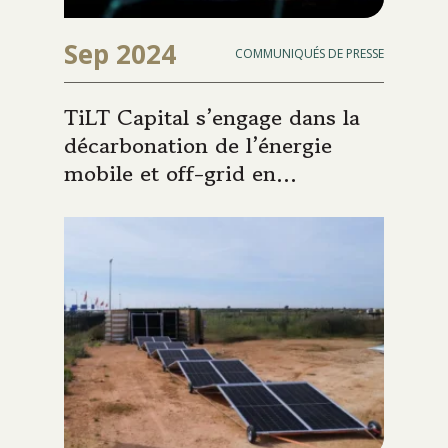
Sep 2024
COMMUNIQUÉS DE PRESSE
TiLT Capital s’engage dans la
décarbonation de l’énergie
mobile et off-grid en
investissant 15 M€ dans
l’entreprise espagnole
spécialisée Nomad Solar Energy