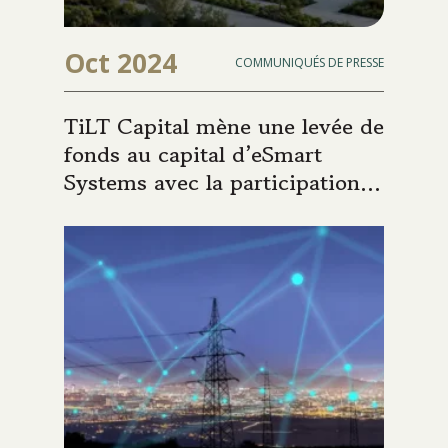
Oct 2024
COMMUNIQUÉS DE PRESSE
TiLT Capital mène une levée de
fonds au capital d’eSmart
Systems avec la participation
de Quanta Services, groupe
industriel américain, et des
investisseurs historiques